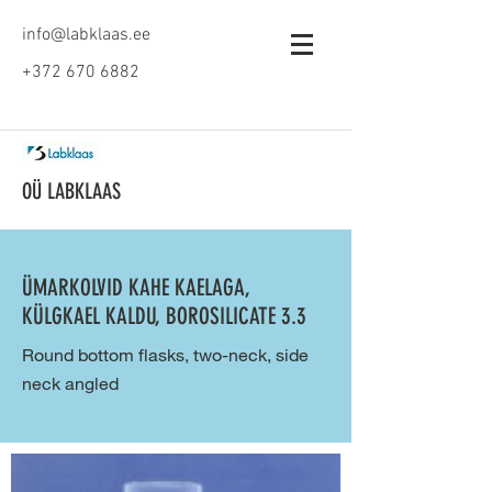
info@labklaas.ee
+372 670 6882
OÜ LABKLAAS
ÜMARKOLVID KAHE KAELAGA,
KÜLGKAEL KALDU, BOROSILICATE 3.3
Round bottom flasks, two-neck, side
neck angled