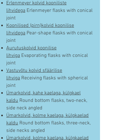
Erlenmeyer kolvid kooniliste
lihvidega
Erlenmeyer flasks with conical
joint
Koonilised (pirn)kolvid koonilise
lihvidega
Pear-shape flasks with conical
joint
Aurutuskolvid koonilise
lihviga
Evaporating flasks with conical
joint
Vastuvõtu kolvid sfäärilise
lihviga
Receiving flasks with spherical
joint
Ümarkolvid, kahe kaelaga, külgkael
kaldu
Round bottom flasks, two-neck,
side neck angled
Ümarkolvid, kolme kaelaga, külgkaelad
kaldu
Round bottom flasks, three-neck,
side necks angled
Ümarkolvid, kolme kaelaga, külgkaelad