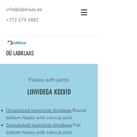
info@labklaas.ee
+372 670 6882
OÜ LABKLAAS
Flasks with joints
LIHVIDEGA KOLVID
Ümarkolvid kooniliste lihvidega
Round
bottom flasks with conical joint
Seisukolvid kooniliste lihvidega
Flat
bottom flasks with conical joint